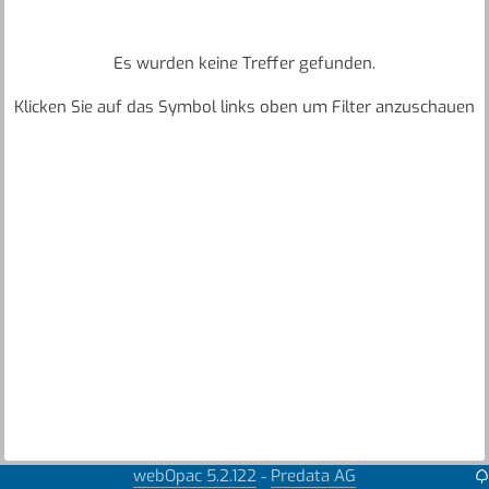
Es wurden keine Treffer gefunden.
Klicken Sie auf das Symbol links oben um Filter anzuschauen
webOpac 5.2.122
Predata AG
-