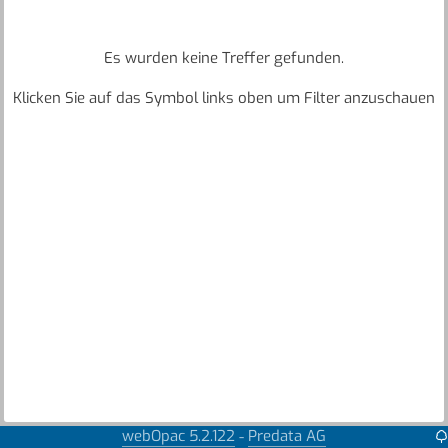
Es wurden keine Treffer gefunden.
Klicken Sie auf das Symbol links oben um Filter anzuschauen
webOpac 5.2.122
Predata AG
-