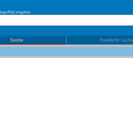
begriff(e) eingeben
Suche
Erweiterte Suche