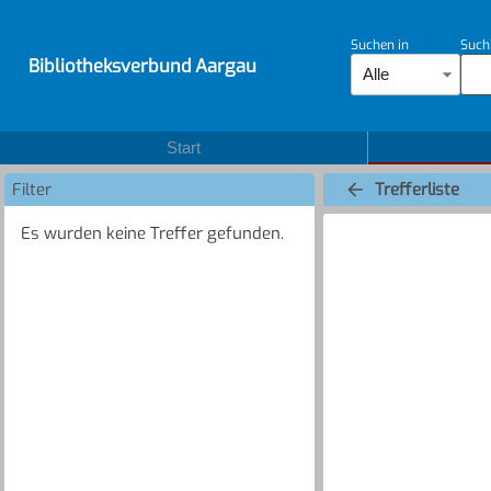
Suchen in
Such
Bibliotheksverbund Aargau
Alle
Start
Filter
Trefferliste
Es wurden keine Treffer gefunden.