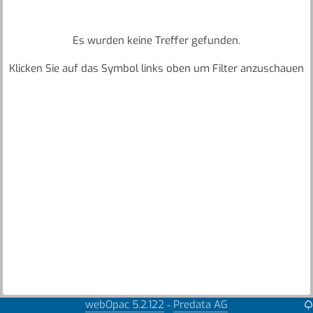
Es wurden keine Treffer gefunden.
Klicken Sie auf das Symbol links oben um Filter anzuschauen
webOpac 5.2.122
Predata AG
-