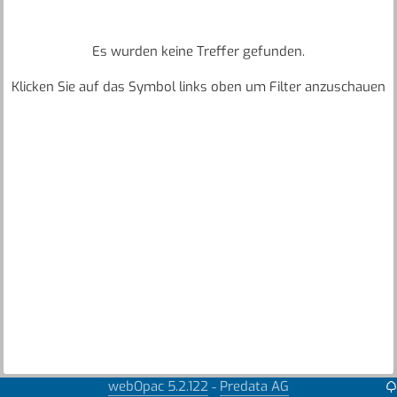
Es wurden keine Treffer gefunden.
Klicken Sie auf das Symbol links oben um Filter anzuschauen
webOpac 5.2.122
Predata AG
-