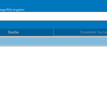
begriff(e) eingeben
Suche
Erweiterte Suche