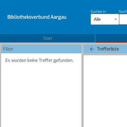
Suchen in
Such
Bibliotheksverbund Aargau
Alle
Start
Filter
Trefferliste
Es wurden keine Treffer gefunden.