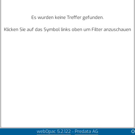
Es wurden keine Treffer gefunden.
Klicken Sie auf das Symbol links oben um Filter anzuschauen
webOpac 5.2.122
Predata AG
-