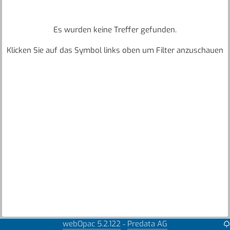
Es wurden keine Treffer gefunden.
Klicken Sie auf das Symbol links oben um Filter anzuschauen
webOpac 5.2.122
Predata AG
-