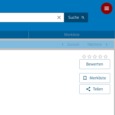
Suche
Merkliste
Zurück
Nächste
Bewerten
Merkliste
Teilen