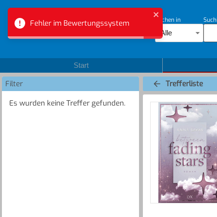
Suchen in
Such
Fehler im Bewertungssystem
Bibliotheksverbund Aargau
Alle
Start
Filter
Trefferliste
Es wurden keine Treffer gefunden.