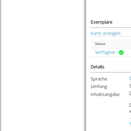
Exemplare
Karte anzeigen
Status
Verfügbar
Details
Sprache
:
Umfang
:
Inhaltsangabe
:
w
M
[