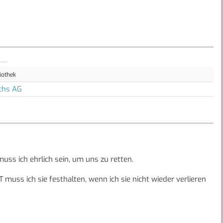
iothek
chs AG
uss ich ehrlich sein, um uns zu retten.
 muss ich sie festhalten, wenn ich sie nicht wieder verlieren