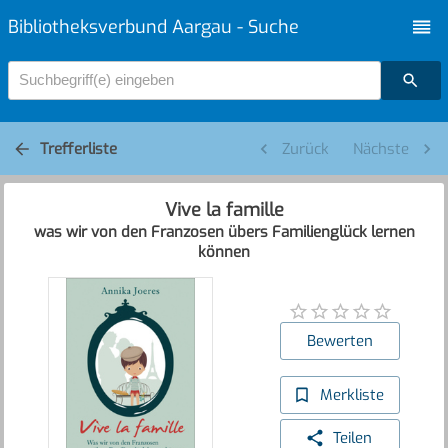
Bibliotheksverbund Aargau - Suche
Suchbegriff(e) eingeben
Trefferliste
Zurück
Nächste
Vive la famille
was wir von den Franzosen übers Familienglück lernen
können
Bewerten
Merkliste
Teilen