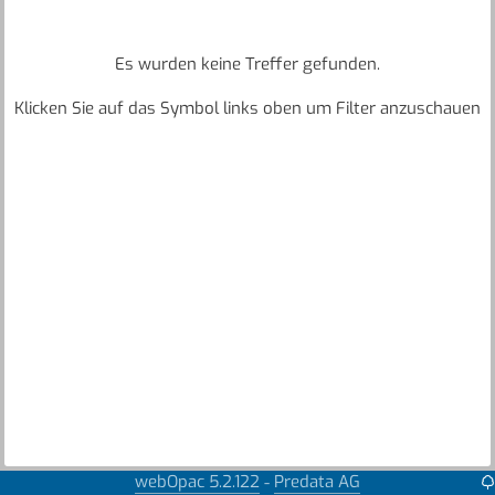
Es wurden keine Treffer gefunden.
Klicken Sie auf das Symbol links oben um Filter anzuschauen
webOpac 5.2.122
Predata AG
-