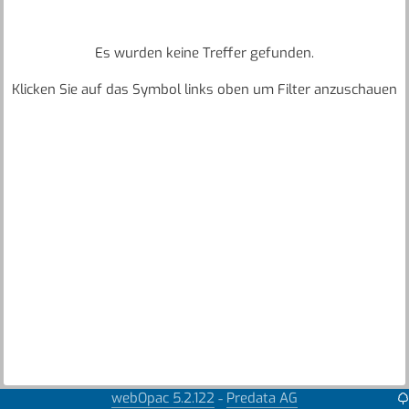
Es wurden keine Treffer gefunden.
Klicken Sie auf das Symbol links oben um Filter anzuschauen
webOpac 5.2.122
Predata AG
-