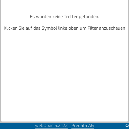
Es wurden keine Treffer gefunden.
Klicken Sie auf das Symbol links oben um Filter anzuschauen
webOpac 5.2.122
Predata AG
-