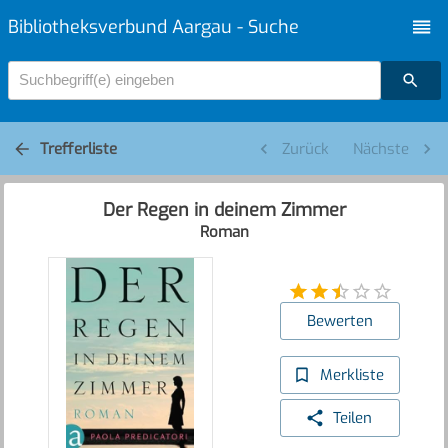
Bibliotheksverbund Aargau - Suche
Suchbegriff(e) eingeben
Trefferliste
Zurück
Nächste
Der Regen in deinem Zimmer
Roman
Bewerten
Merkliste
Teilen