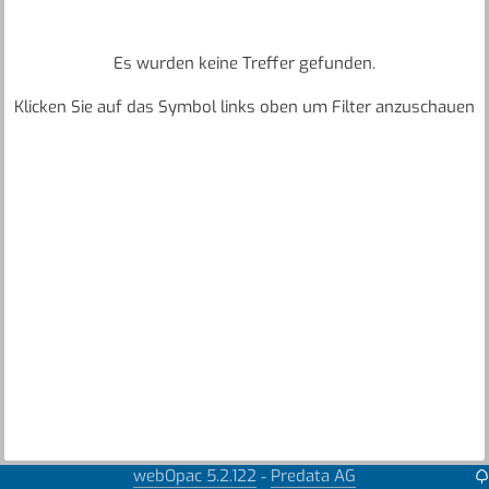
Es wurden keine Treffer gefunden.
Klicken Sie auf das Symbol links oben um Filter anzuschauen
webOpac 5.2.122
Predata AG
-