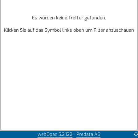
Es wurden keine Treffer gefunden.
Klicken Sie auf das Symbol links oben um Filter anzuschauen
webOpac 5.2.122
Predata AG
-