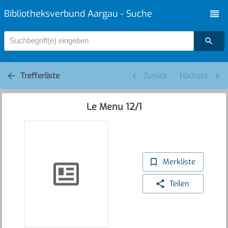
Bibliotheksverbund Aargau - Suche
Suchbegriff(e) eingeben
Trefferliste
Zurück
Nächste
Le Menu 12/1
Merkliste
Teilen