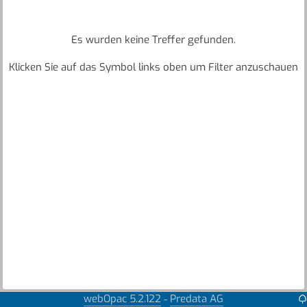
Es wurden keine Treffer gefunden.
Klicken Sie auf das Symbol links oben um Filter anzuschauen
webOpac 5.2.122
Predata AG
-