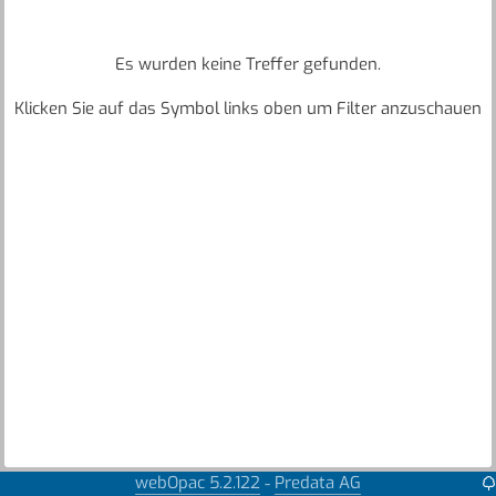
Es wurden keine Treffer gefunden.
Klicken Sie auf das Symbol links oben um Filter anzuschauen
webOpac 5.2.122
Predata AG
-