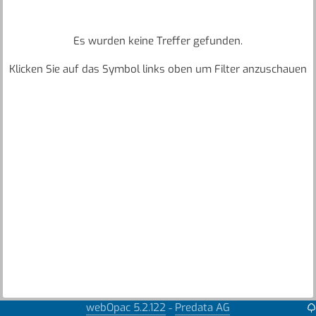
Es wurden keine Treffer gefunden.
Klicken Sie auf das Symbol links oben um Filter anzuschauen
webOpac 5.2.122
Predata AG
-