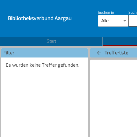
Suchen in
Such
Bibliotheksverbund Aargau
Alle
Start
Filter
Trefferliste
Es wurden keine Treffer gefunden.