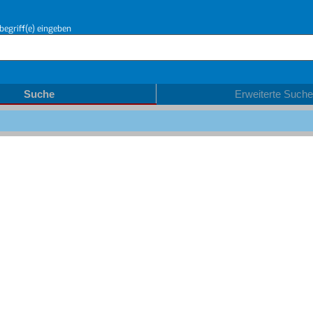
begriff(e) eingeben
Suche
Erweiterte Suche