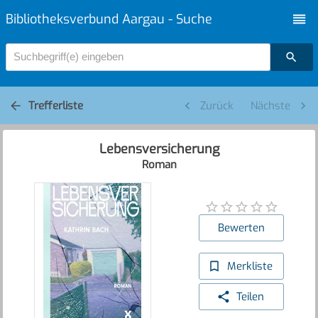
Bibliotheksverbund Aargau - Suche
Suchbegriff(e) eingeben
Trefferliste
Zurück
Nächste
Lebensversicherung
Roman
Bewerten
Merkliste
Teilen