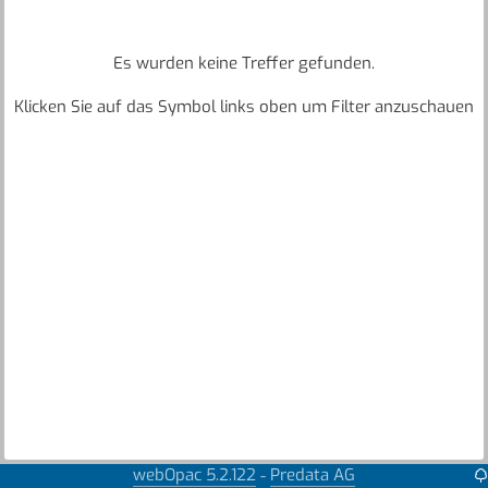
Es wurden keine Treffer gefunden.
Klicken Sie auf das Symbol links oben um Filter anzuschauen
webOpac 5.2.122
Predata AG
-