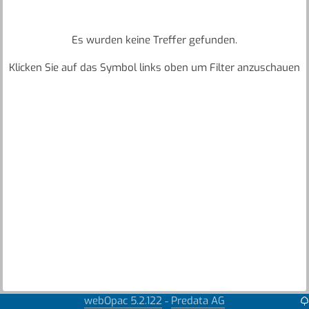
Es wurden keine Treffer gefunden.
Klicken Sie auf das Symbol links oben um Filter anzuschauen
webOpac 5.2.122
Predata AG
-