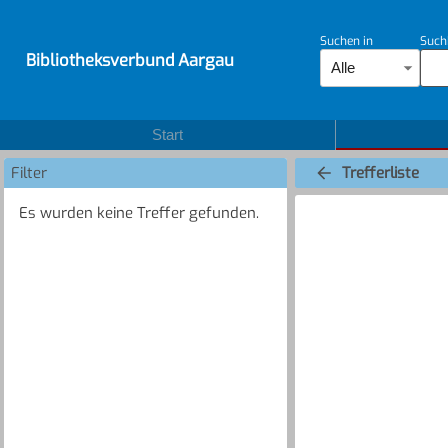
Suchen in
Such
Bibliotheksverbund Aargau
Alle
Start
Filter
Trefferliste
Es wurden keine Treffer gefunden.