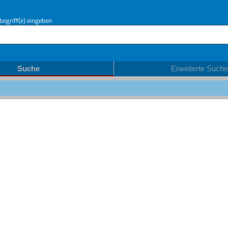
begriff(e) eingeben
Suche
Erweiterte Suche