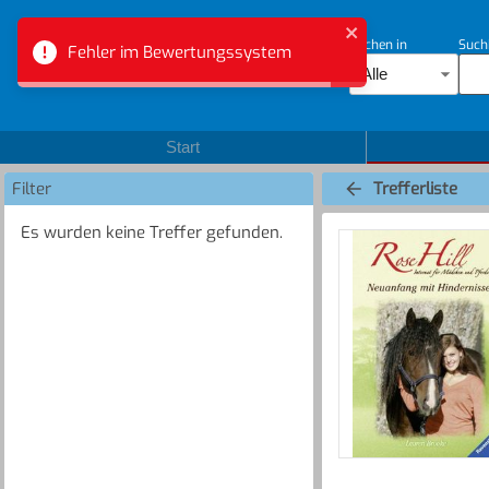
Suchen in
Such
Fehler im Bewertungssystem
Bibliotheksverbund Aargau
Alle
Start
Filter
Trefferliste
Es wurden keine Treffer gefunden.