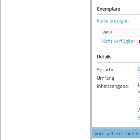
Exemplare
Karte anzeigen
Status
Nicht verfügbar
Details
Sprache
:
Umfang
:
Inhaltsangabe
:
M
Vom selben Urheber