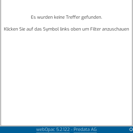
Es wurden keine Treffer gefunden.
Klicken Sie auf das Symbol links oben um Filter anzuschauen
webOpac 5.2.122
Predata AG
-