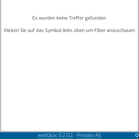
Es wurden keine Treffer gefunden.
Klicken Sie auf das Symbol links oben um Filter anzuschauen
webOpac 5.2.122
Predata AG
-