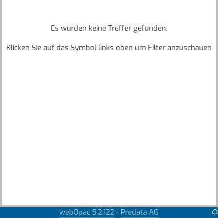
Es wurden keine Treffer gefunden.
Klicken Sie auf das Symbol links oben um Filter anzuschauen
webOpac 5.2.122
Predata AG
-