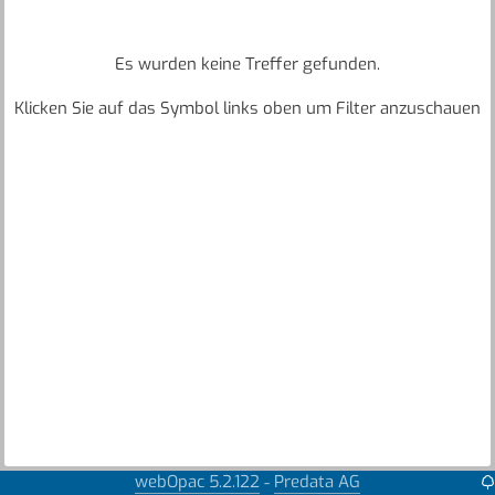
Es wurden keine Treffer gefunden.
Klicken Sie auf das Symbol links oben um Filter anzuschauen
webOpac 5.2.122
Predata AG
-