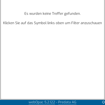
Es wurden keine Treffer gefunden.
Klicken Sie auf das Symbol links oben um Filter anzuschauen
webOpac 5.2.122
Predata AG
-