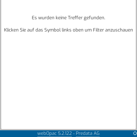
Es wurden keine Treffer gefunden.
Klicken Sie auf das Symbol links oben um Filter anzuschauen
webOpac 5.2.122
Predata AG
-