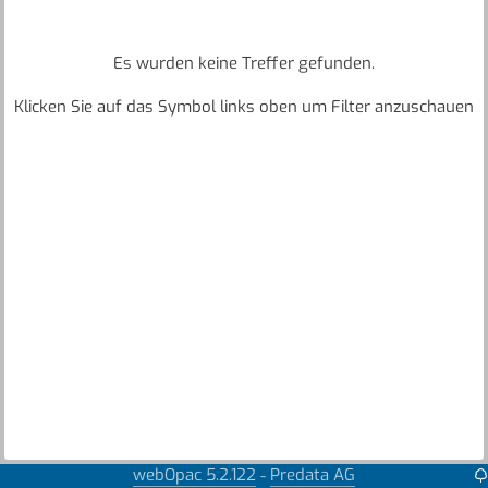
Es wurden keine Treffer gefunden.
Klicken Sie auf das Symbol links oben um Filter anzuschauen
webOpac 5.2.122
Predata AG
-