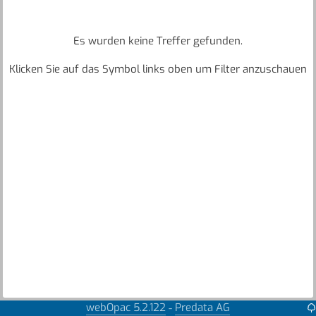
Es wurden keine Treffer gefunden.
Klicken Sie auf das Symbol links oben um Filter anzuschauen
webOpac 5.2.122
Predata AG
-