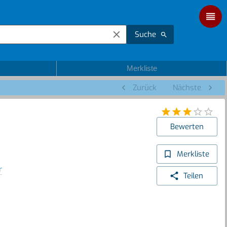
Suche
Merkliste
Zurück
Nächste
Bewerten
Merkliste
r
Teilen