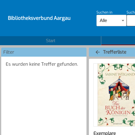
Suchen in
Such
Bibliotheksverbund Aargau
Alle
Start
Filter
Trefferliste
Es wurden keine Treffer gefunden.
Exemplare