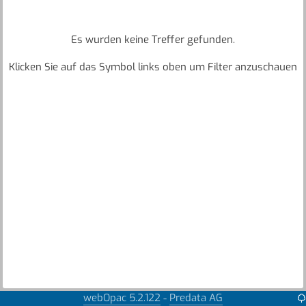
Es wurden keine Treffer gefunden.
Klicken Sie auf das Symbol links oben um Filter anzuschauen
webOpac 5.2.122
Predata AG
-