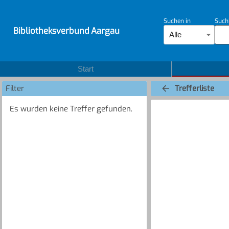
Suchen in
Such
Bibliotheksverbund Aargau
Alle
Start
Filter
Trefferliste
Es wurden keine Treffer gefunden.