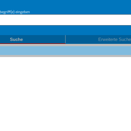
begriff(e) eingeben
Suche
Erweiterte Suche