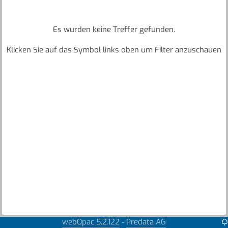
Es wurden keine Treffer gefunden.
Klicken Sie auf das Symbol links oben um Filter anzuschauen
webOpac 5.2.122
Predata AG
-