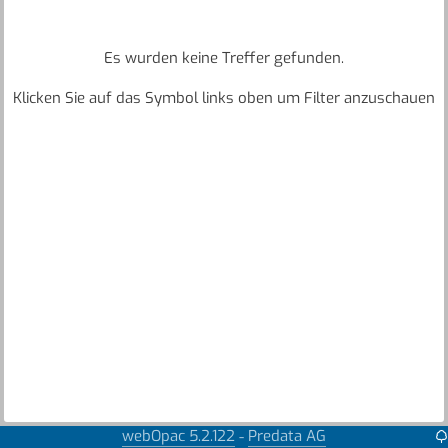
Es wurden keine Treffer gefunden.
Klicken Sie auf das Symbol links oben um Filter anzuschauen
webOpac 5.2.122
Predata AG
-