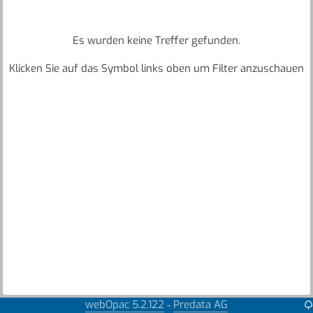
Es wurden keine Treffer gefunden.
Klicken Sie auf das Symbol links oben um Filter anzuschauen
webOpac 5.2.122
Predata AG
-