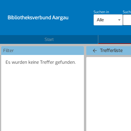
Suchen in
Such
Bibliotheksverbund Aargau
Alle
Start
Filter
Trefferliste
Es wurden keine Treffer gefunden.