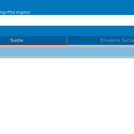
begriff(e) eingeben
Suche
Erweiterte Suche