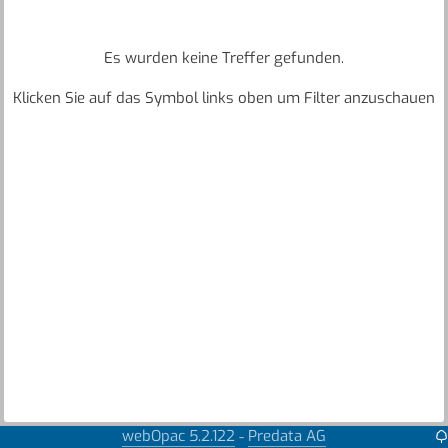
Es wurden keine Treffer gefunden.
Klicken Sie auf das Symbol links oben um Filter anzuschauen
webOpac 5.2.122
Predata AG
-