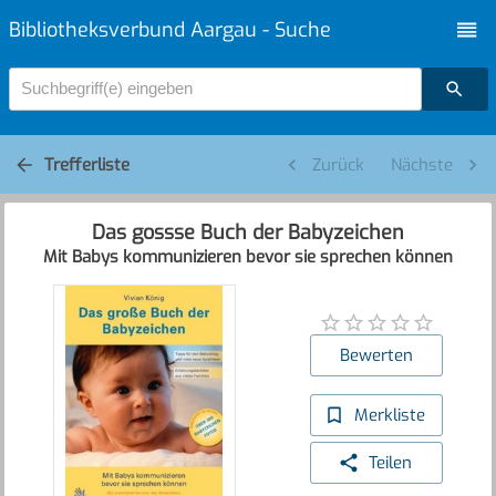
Bibliotheksverbund Aargau - Suche
Suchbegriff(e) eingeben
Trefferliste
Zurück
Nächste
Das gossse Buch der Babyzeichen
Mit Babys kommunizieren bevor sie sprechen können
Bewerten
Merkliste
Teilen