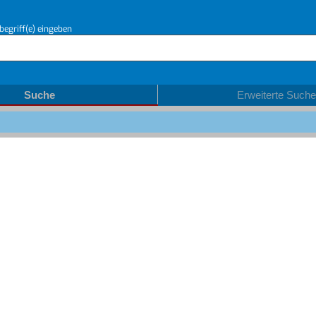
begriff(e) eingeben
Suche
Erweiterte Suche