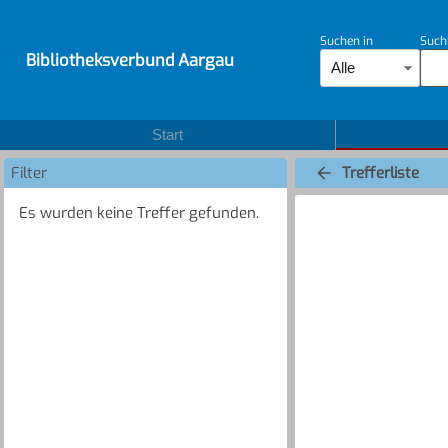
Suchen in
Such
Bibliotheksverbund Aargau
Alle
Start
Filter
Trefferliste
Es wurden keine Treffer gefunden.