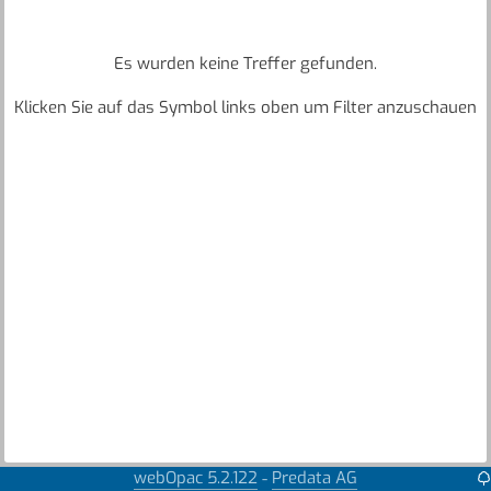
Es wurden keine Treffer gefunden.
Klicken Sie auf das Symbol links oben um Filter anzuschauen
webOpac 5.2.122
Predata AG
-