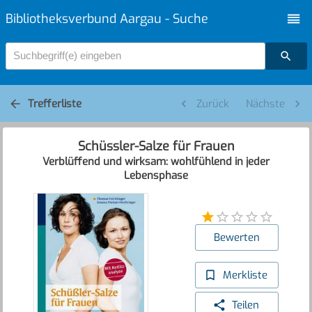
Bibliotheksverbund Aargau - Suche
Suchbegriff(e) eingeben
Trefferliste
Zurück
Nächste
Schüssler-Salze für Frauen
Verblüffend und wirksam: wohlfühlend in jeder
Lebensphase
Bewerten
Merkliste
Teilen