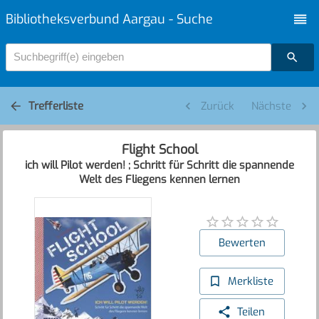
Bibliotheksverbund Aargau - Suche
Suchbegriff(e) eingeben
Trefferliste
Zurück
Nächste
Flight School
ich will Pilot werden! ; Schritt für Schritt die spannende
Welt des Fliegens kennen lernen
Bewerten
Merkliste
Teilen