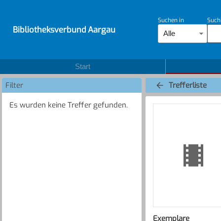
Suchen in
Such
Bibliotheksverbund Aargau
Alle
Start
Filter
Trefferliste
Es wurden keine Treffer gefunden.
Exemplare