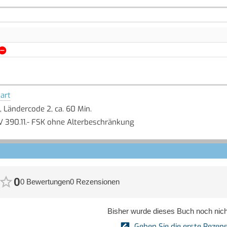
art
, Ländercode 2, ca. 60 Min.
 390.11.- FSK ohne Alterbeschränkung
0
0 Bewertungen
0 Rezensionen
Bisher wurde dieses Buch noch nicht
Geben Sie die erste Rezens