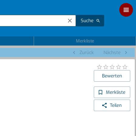
Suche
Merkliste
Zurück
Nächste
Bewerten
Merkliste
Teilen