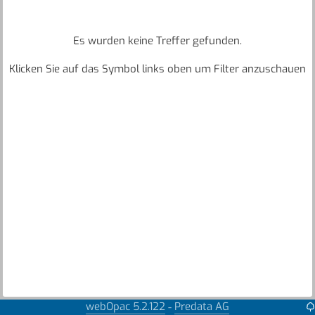
Es wurden keine Treffer gefunden.
Klicken Sie auf das Symbol links oben um Filter anzuschauen
webOpac 5.2.122
Predata AG
-