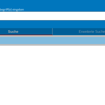
begriff(e) eingeben
Suche
Erweiterte Suche