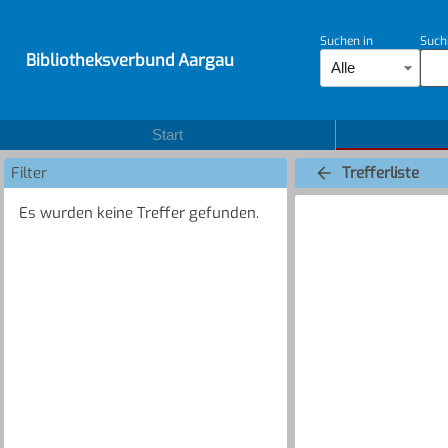
Suchen in
Such
Bibliotheksverbund Aargau
Alle
Start
Filter
Trefferliste
Es wurden keine Treffer gefunden.